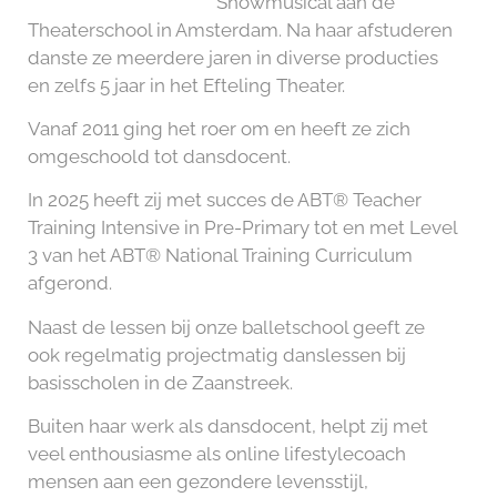
Showmusical aan de
Theaterschool in Amsterdam. Na haar afstuderen
danste ze meerdere jaren in diverse producties
en zelfs 5 jaar in het Efteling Theater.
Vanaf 2011 ging het roer om en heeft ze zich
omgeschoold tot dansdocent.
In 2025 heeft zij met succes de ABT® Teacher
Training Intensive in Pre-Primary tot en met Level
3 van het ABT®️ National Training Curriculum
afgerond.
Naast de lessen bij onze balletschool geeft ze
ook regelmatig projectmatig danslessen bij
basisscholen in de Zaanstreek.
Buiten haar werk als dansdocent, helpt zij met
veel enthousiasme als online lifestylecoach
mensen aan een gezondere levensstijl,