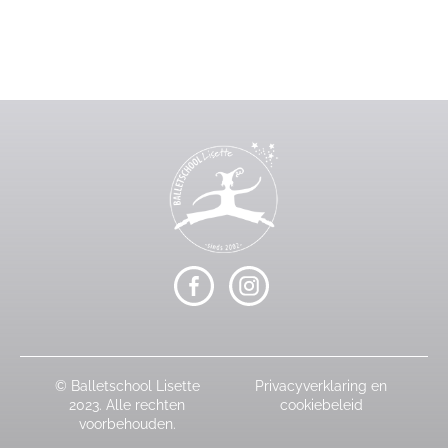
© Balletschool Lisette
Privacyverklaring en
2023. Alle rechten
cookiebeleid
voorbehouden.