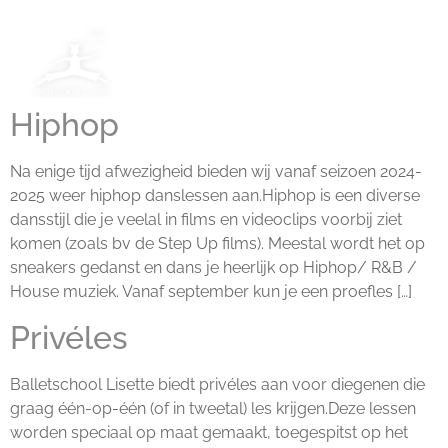
Hiphop
Na enige tijd afwezigheid bieden wij vanaf seizoen 2024-
2025 weer hiphop danslessen aan.Hiphop is een diverse
dansstijl die je veelal in films en videoclips voorbij ziet
komen (zoals bv de Step Up films). Meestal wordt het op
sneakers gedanst en dans je heerlijk op Hiphop/ R&B /
House muziek. Vanaf september kun je een proefles […]
Privéles
Balletschool Lisette biedt privéles aan voor diegenen die
graag één-op-één (of in tweetal) les krijgen.Deze lessen
worden speciaal op maat gemaakt, toegespitst op het